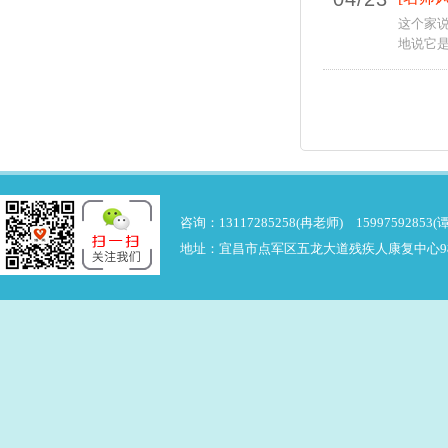
这个家
地说它是
咨询：13117285258(冉老师) 15997592853(
地址：宜昌市点军区五龙大道残疾人康复中心9楼 邮箱：