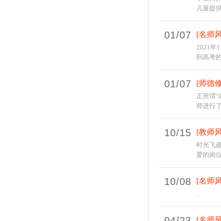
儿童提供
01/07
[名师风
2021
到高考的
01/07
[师德修
正所谓“
师进行了
10/15
[教师风
时光飞
爱的岗位
10/08
[名师风
..
04/23
[名师风