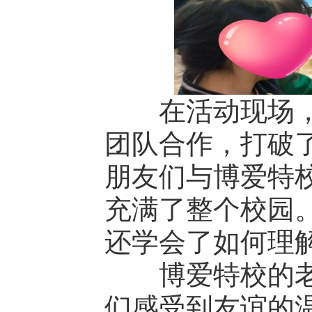
在活动现场，
团队合作，打破
朋友们与博爱特
充满了整个校园
还学会了如何理
博爱特校的老
们感受到友谊的