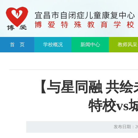
首 页
学校概况
新闻中心
教师风采
【与星同融 共绘
特校v
发布日期：20