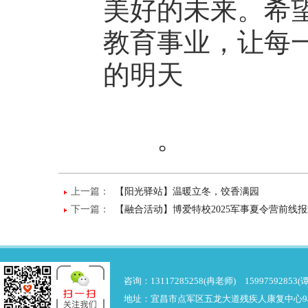
美好的未来。希
教育事业，让每
的明天
。
上一篇：
【阳光驿站】温暖立冬，饺香满园
下一篇：
【融合活动】博爱特校2025军事夏令营前线报道
咨询：13117285258(冉老师) 15997592853(
地址：宜昌市点军区五龙大道残疾人康复中心9楼 邮箱：