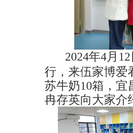
2024年4月
行，来伍家博爱
苏牛奶10箱，
冉存英向大家介