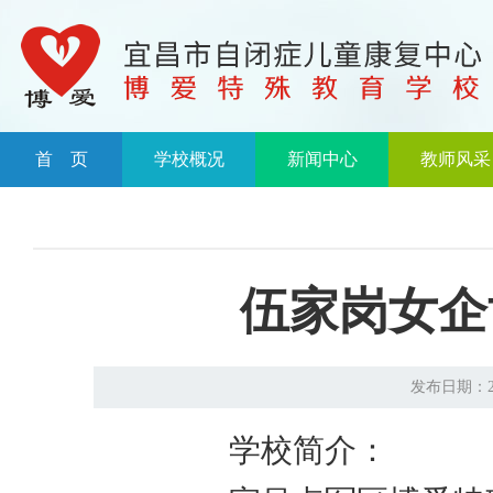
首 页
学校概况
新闻中心
教师风采
伍家岗女企
发布日期：20
学校简介：