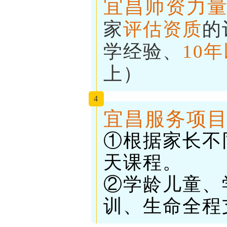
宜昌师资力
家
评估资质
的
学经验、
10
上）
4
宜昌服务项
①根据家长不
天课程。
②学龄儿童、
训、生命全程