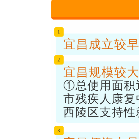
1
宜昌成立较
2
宜昌规模较
①总使用面积
市残疾人康复
西陵区支持性
3