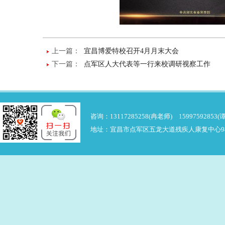
上一篇：
宜昌博爱特校召开4月月末大会
下一篇：
点军区人大代表等一行来校调研视察工作
咨询：13117285258(冉老师) 15997592853(
地址：宜昌市点军区五龙大道残疾人康复中心9楼 邮箱：