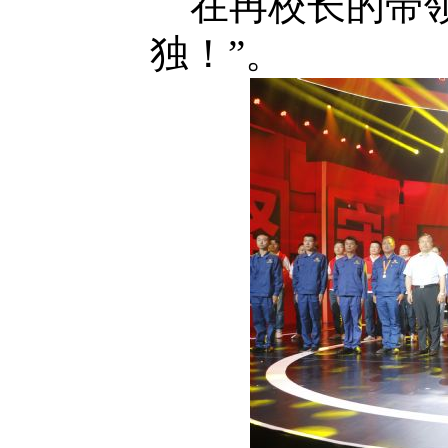
在冉校长的带领
独！”。