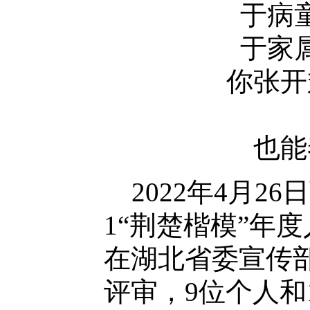
于病
于家
你张开
也能
2
0
22年4月26
1“荆楚楷模”年
在湖北省委宣传
评审，9位个人和