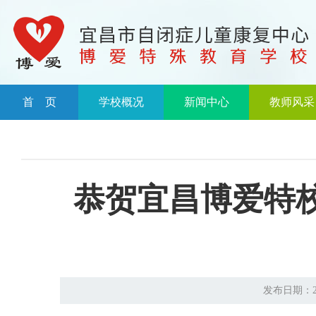
首 页
学校概况
新闻中心
教师风采
恭贺宜昌博爱特校
发布日期：20