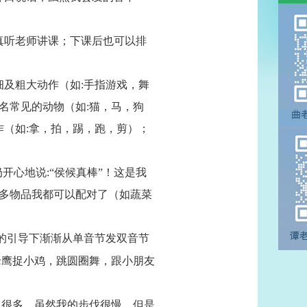
真听老师讲课；下课后也可以排
及粗大动作（如:手指游戏，舞
名常见的动物（如:猫，马，狗
作（如:拿，拍，踢，跑，剪）；
心地说:“侯候真棒”！这是我
多物品我都可以配对了（如蔬菜
的引导下渐渐从单音节发双音节
老鹰捉小鸡，跳圆圈舞，跟小朋友
很多，虽然我的步伐很慢，但是