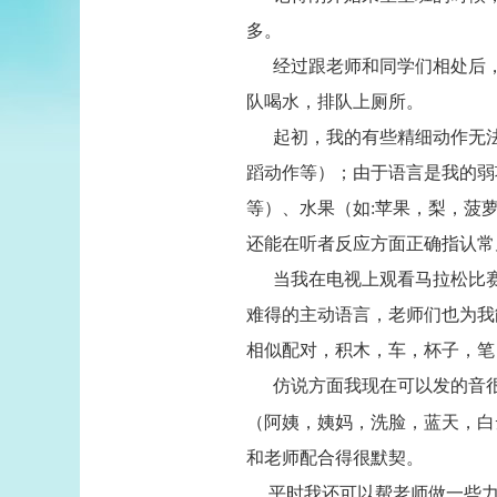
多。
经过跟老师和同学们相处后，
队喝水，排队上厕所。
起初，我的有些精细动作无法
蹈动作等）；由于语言是我的弱
等）、水果（如:苹果，梨，菠
还能在听者反应方面正确指认常
当我在电视上观看马拉松比赛时
难得的主动语言，老师们也为我
相似配对，积木，车，杯子，笔
仿说方面我现在可以发的音很
（阿姨，姨妈，洗脸，蓝天，白
和老师配合得很默契。
平时我还可以帮老师做一些力