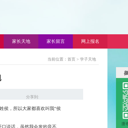
家长天地
家长留言
网上报名
当前位置：首页 > 学子天地
跑
分享到:
姓侯，所以大家都喜欢叫我“侯
开口说话，虽然我会发的音不