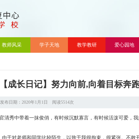
教师风采
学子天地
教学教研
爱心园地
【成长日记】努力向前,向着目标奔
发布日期：2020年1月1日 阅读5514次
清秀中带着一抹俊俏，有时候沉默寡言，有时候活泼可爱，我
由于对老师和同学比较陌生，以致于我很拘束，很紧张。不敢